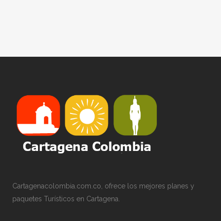
Cartagenacolombia.com.co, ofrece los mejores planes y
paquetes Turísticos en Cartagena.