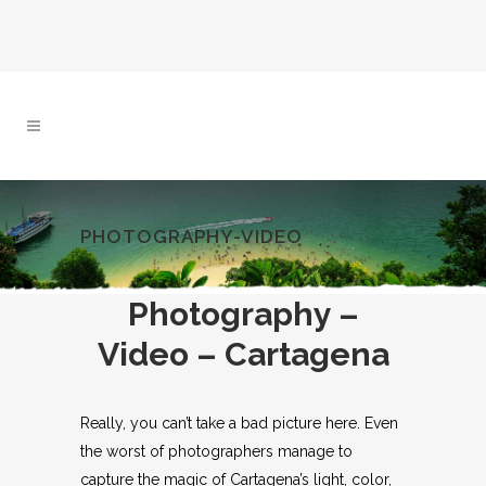
PHOTOGRAPHY-VIDEO
Photography –
Video – Cartagena
Really, you can’t take a bad picture here. Even
the worst of photographers manage to
capture the magic of Cartagena’s light, color,