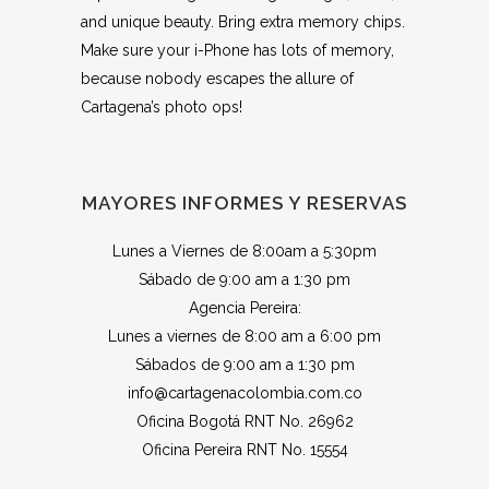
and unique beauty. Bring extra memory chips.
Make sure your i-Phone has lots of memory,
because nobody escapes the allure of
Cartagena’s photo ops!
MAYORES INFORMES Y RESERVAS
Lunes a Viernes de 8:00am a 5:30pm
Sábado de 9:00 am a 1:30 pm
Agencia Pereira:
Lunes a viernes de 8:00 am a 6:00 pm
Sábados de 9:00 am a 1:30 pm
info@cartagenacolombia.com.co
Oficina Bogotá RNT No. 26962
Oficina Pereira RNT No. 15554