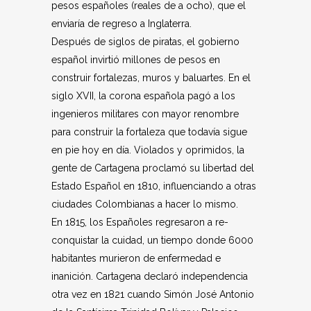
pesos españoles (reales de a ocho), que el
enviaría de regreso a Inglaterra.
Después de siglos de piratas, el gobierno
español invirtió millones de pesos en
construir fortalezas, muros y baluartes. En el
siglo XVII, la corona española pagó a los
ingenieros militares con mayor renombre
para construir la fortaleza que todavía sigue
en pie hoy en día. Violados y oprimidos, la
gente de Cartagena proclamó su libertad del
Estado Español en 1810, influenciando a otras
ciudades Colombianas a hacer lo mismo.
En 1815, los Españoles regresaron a re-
conquistar la cuidad, un tiempo donde 6000
habitantes murieron de enfermedad e
inanición. Cartagena declaró independencia
otra vez en 1821 cuando Simón José Antonio