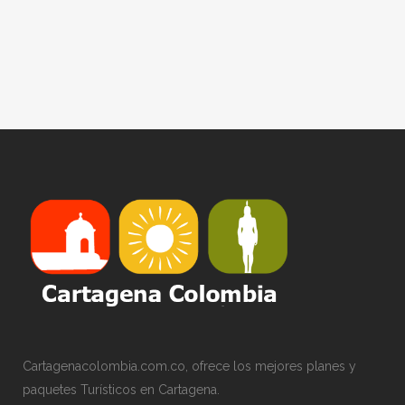
Cartagenacolombia.com.co, ofrece los mejores planes y
paquetes Turísticos en Cartagena.