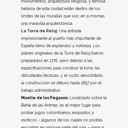
monumentos, arquitectura religiosa, y famosa
belleza de esta ciudad están dentro de los
límites de las murallas que son, en sí mismas,
una maravilla arquitectónica.
La Torre de Reloj
:
Una entrada
impresionante al puerto más importante de
España lleno de esplendor y nobleza. Los
planes originales de la Torre de Reloj fueron
preparados en 1776, pero debido a las
especificaciones para construir la torre, las
dificultades técnicas, y el costo desorbitado,
la construcción se detuvo hasta 1857 por el
trabajo administrativo.
Muelle de los Pegasos:
Localizado sobre la
Bahía de las Animas, es el mejor lugar para
probar jugos colombianos exquisitos y
exóticos – algunos de los cuales no podrás
encontrar en ninguna parte del país – mirar a