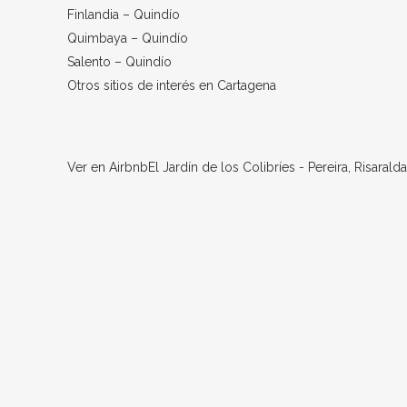
Finlandia – Quindío
Quimbaya – Quindío
Salento – Quindío
Otros sitios de interés en Cartagena
Ver en Airbnb
El Jardín de los Colibríes - Pereira, Risaralda