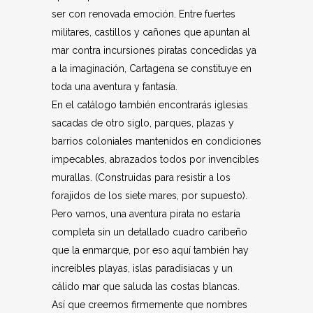
ser con renovada emoción. Entre fuertes
militares, castillos y cañones que apuntan al
mar contra incursiones piratas concedidas ya
a la imaginación, Cartagena se constituye en
toda una aventura y fantasía.
En el catálogo también encontrarás iglesias
sacadas de otro siglo, parques, plazas y
barrios coloniales mantenidos en condiciones
impecables, abrazados todos por invencibles
murallas. (Construidas para resistir a los
forajidos de los siete mares, por supuesto).
Pero vamos, una aventura pirata no estaría
completa sin un detallado cuadro caribeño
que la enmarque, por eso aquí también hay
increíbles playas, islas paradisiacas y un
cálido mar que saluda las costas blancas.
Así que creemos firmemente que nombres