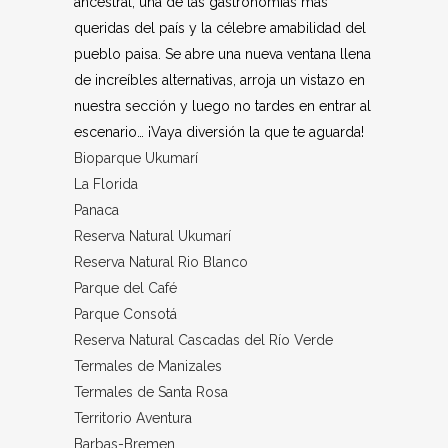
ancestral, una de las gastronomías más
queridas del país y la célebre amabilidad del
pueblo paisa. Se abre una nueva ventana llena
de increíbles alternativas, arroja un vistazo en
nuestra sección y luego no tardes en entrar al
escenario… ¡Vaya diversión la que te aguarda!
Bioparque Ukumarí
La Florida
Panaca
Reserva Natural Ukumarí
Reserva Natural Rio Blanco
Parque del Café
Parque Consotá
Reserva Natural Cascadas del Río Verde
Termales de Manizales
Termales de Santa Rosa
Territorio Aventura
Barbas-Bremen