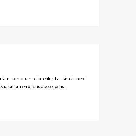
veniam atomorum referrentur, has simul exerci
. Sapientem erroribus adolescens...