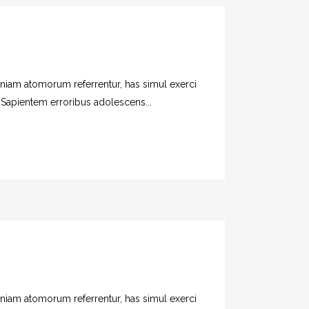
veniam atomorum referrentur, has simul exerci
. Sapientem erroribus adolescens...
veniam atomorum referrentur, has simul exerci