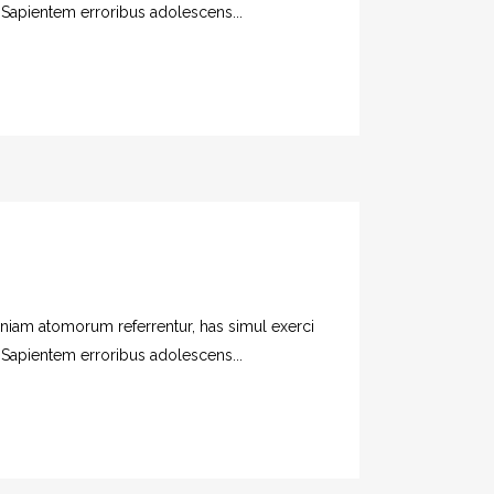
. Sapientem erroribus adolescens...
veniam atomorum referrentur, has simul exerci
. Sapientem erroribus adolescens...